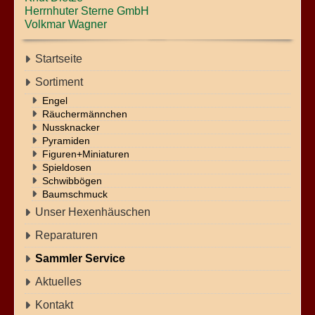
Herrnhuter Sterne GmbH
Volkmar Wagner
Startseite
Sortiment
Engel
Räuchermännchen
Nussknacker
Pyramiden
Figuren+Miniaturen
Spieldosen
Schwibbögen
Baumschmuck
Unser Hexenhäuschen
Reparaturen
Sammler Service
Aktuelles
Kontakt